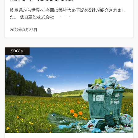
岐阜県から世界へ 今回は弊社含め下記の5社が紹介されまし
た。 板垣建設株式会社 ・・・
2022年3月25日
SDG’ｓ