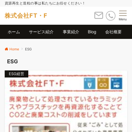
資源再生と造粒の事は私たちにお任せください！
株式会社FT・F
Menu
ホーム
サービス紹介
事業紹介
Blog
会社概要
Home
ESG
ESG
ESG経営