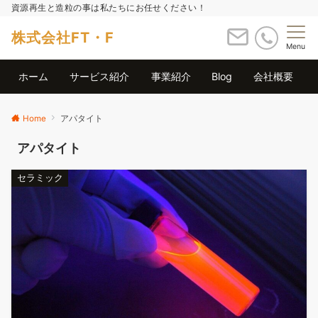
資源再生と造粒の事は私たちにお任せください！
株式会社FT・F
Menu
ホーム
サービス紹介
事業紹介
Blog
会社概要
Home
アパタイト
アパタイト
セラミック